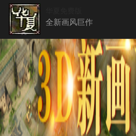
华夏免费版
全新画风巨作
首页
游戏中心