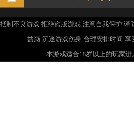
抵制不良游戏 拒绝盗版游戏 注意自我保护 谨
益脑 沉迷游戏伤身 合理安排时间 
本游戏适合18岁以上的玩家进