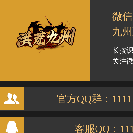
微信
九州
长按
关注微
官方QQ群：11111
客服QQ：111