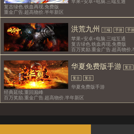
苹果+安卓+电脑.三端互通
复古绿色.铁血再现.免费版
重金广告.超高物价.半年新区
洪荒九州
三端
手游
手
苹果+安卓+电脑.三端互通
复古绿色.铁血再现.免费版
百万奖励.重金广告.超高物价.
年新区
华夏免费版手游
复古
复古
复古
华夏免费版手游
经典延续.重回巅峰
百万奖励.重金广告.超高物价.半年新区